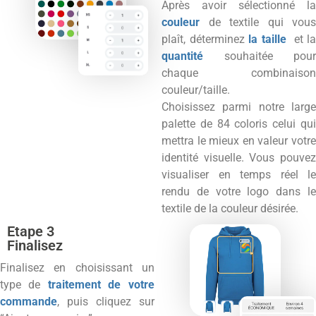
Après avoir sélectionné la
couleur
de textile qui vous
plaît, déterminez
la taille
et l
quantité
souhaitée pour
chaque combinaison
couleur/taille.
Choisissez parmi notre large
palette de 84 coloris celui qui
mettra le mieux en valeur votre
identité visuelle. Vous pouvez
visualiser en temps réel le
rendu de votre logo dans le
textile de la couleur désirée.
Etape 3
Finalisez
Finalisez en choisissant un
type de
traitement de votre
commande
, puis cliquez sur