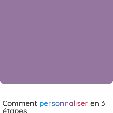
Comment
personnaliser
en 3
étapes