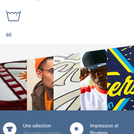
60
Une sélection
Impression et
Broderie
des meilleurs textiles