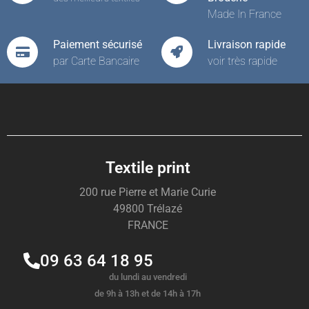
Made In France
Paiement sécurisé
Livraison rapide
par Carte Bancaire
voir très rapide
Textile print
200 rue Pierre et Marie Curie
49800 Trélazé
FRANCE
09 63 64 18 95
du lundi au vendredi
de 9h à 13h et de 14h à 17h