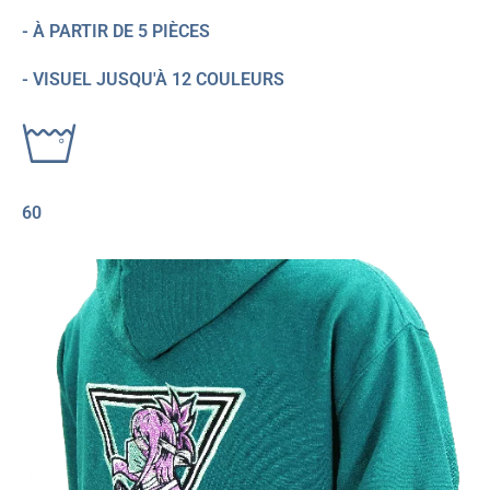
- À PARTIR DE 5 PIÈCES
- VISUEL JUSQU'À 12 COULEURS
60