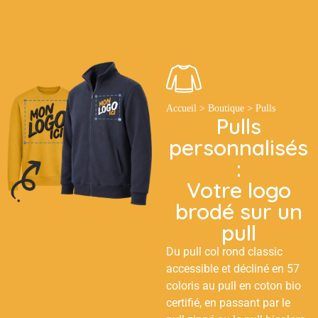
Tout
Accueil
>
Boutique
>
Pulls
Pulls
personnalisés
:
Votre logo
brodé sur un
pull
Du pull col rond classic
accessible et décliné en 57
coloris au pull en coton bio
certifié, en passant par le