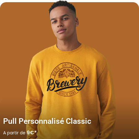
Pull Personnalisé Classic
9€*
A partir de