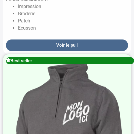
Impression
Broderie
Patch
Ecusson
Voir le pull
Best seller