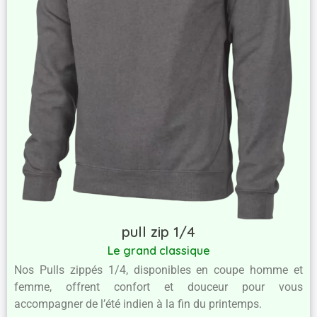
pull zip 1/4
Le grand classique
Nos Pulls zippés 1/4, disponibles en coupe homme et
femme, offrent confort et douceur pour vous
accompagner de l’été indien à la fin du printemps.