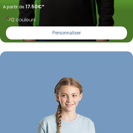
17.50€*
A partir de
12 couleurs
Personnaliser