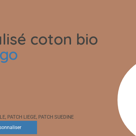
weats
Tout
lisé coton bio
ogo
LE
,
PATCH LIEGE
,
PATCH SUEDINE
sonnaliser