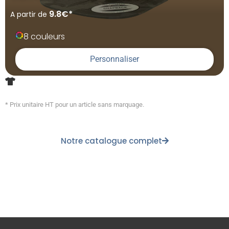
9.8€*
A partir de
8 couleurs
Personnaliser
* Prix unitaire HT pour un article sans marquage.
Notre catalogue complet