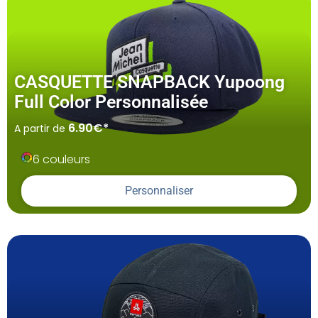
CASQUETTE SNAPBACK Yupoong
Full Color Personnalisée
6.90€*
A partir de
6 couleurs
Personnaliser