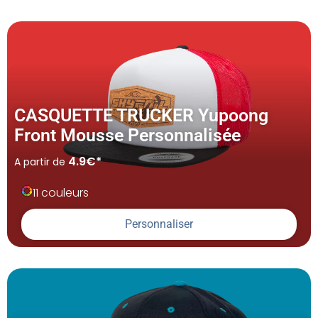
CASQUETTE TRUCKER Yupoong
Front Mousse Personnalisée
4.9€*
A partir de
11 couleurs
Personnaliser