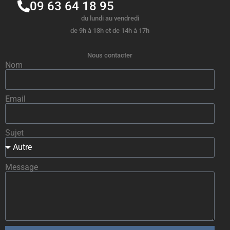
09 63 64 18 95
du lundi au vendredi
de 9h à 13h et de 14h à 17h
Nous contacter
Nom
Email
Sujet
Message