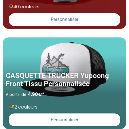
40 couleurs
Personnaliser
CASQUETTE TRUCKER Yupoong
Front Tissu Personnalisée
4.90€*
A partir de
12 couleurs
Personnaliser