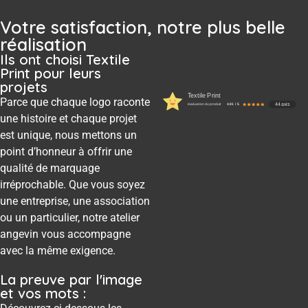
Votre satisfaction, notre plus belle
réalisation
Ils ont choisi Textile
Print pour leurs
projets
Textile Print
Parce que chaque logo raconte
44 avis
évaluation du produit
4.91 / 5
une histoire et chaque projet
est unique, nous mettons un
point d’honneur à offrir une
qualité de marquage
irréprochable. Que vous soyez
une entreprise, une association
ou un particulier, notre atelier
angevin vous accompagne
avec la même exigence.
La preuve par l'image
et vos mots :