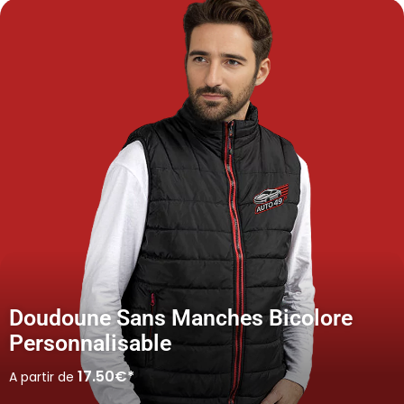
Doudoune Sans Manches Bicolore
Personnalisable
17.50€*
A partir de