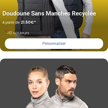
Doudoune Sans Manches Recyclée
21.50€*
A partir de
10 couleurs
Personnaliser