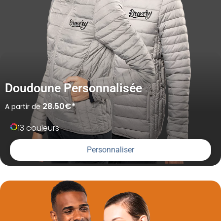
Doudoune Personnalisée
28.50€*
A partir de
13 couleurs
Personnaliser