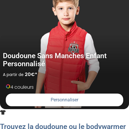
Doudoune Sans Manches Enfant
Personnalisé
20€*
A partir de
4 couleurs
Personnaliser
Trouvez la doudoune ou le bodywarmer