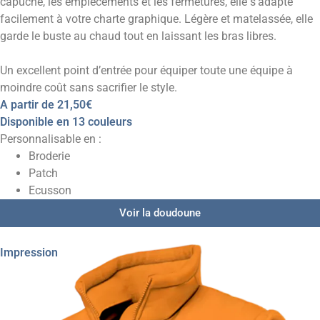
capuche, les empiècements et les fermetures, elle s’adapte
facilement à votre charte graphique. Légère et matelassée, elle
garde le buste au chaud tout en laissant les bras libres.
Un excellent point d’entrée pour équiper toute une équipe à
moindre coût sans sacrifier le style.
A partir de
21,50€
Disponible en 13 couleurs
Personnalisable en :
Broderie
Patch
Ecusson
Voir la doudoune
Impression