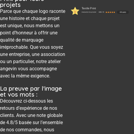
projets
Textile Print
Parce que chaque logo raconte
44 avis
évaluation du produit
4.91 / 5
une histoire et chaque projet
est unique, nous mettons un
point d’honneur à offrir une
qualité de marquage
irréprochable. Que vous soyez
une entreprise, une association
ou un particulier, notre atelier
angevin vous accompagne
avec la même exigence.
La preuve par l'image
et vos mots :
Découvrez ci-dessous les
retours d’expérience de nos
clients. Avec une note globale
de 4.8/5 basée sur l’ensemble
de nos commandes, nous