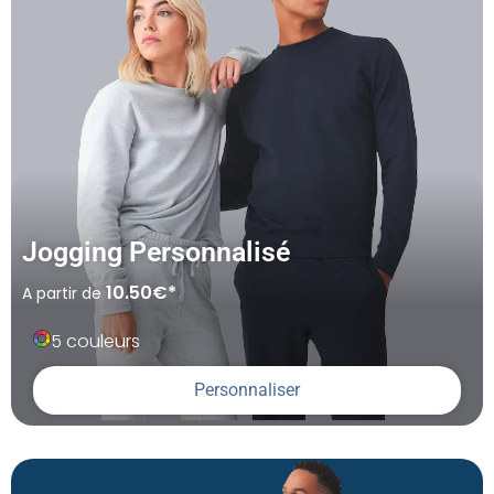
Jogging Personnalisé
10.50€*
A partir de
5 couleurs
Personnaliser