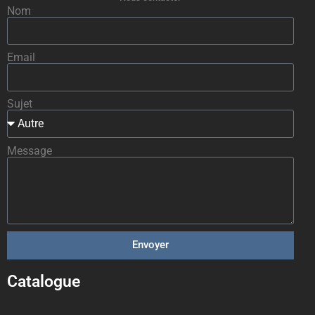
Nom
Email
Sujet
Message
Envoyer
Catalogue