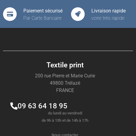
Paiement sécurisé
Livraison rapide
Par Carte Bancaire
voire très rapide
Textile print
200 rue Pierre et Marie Curie
49800 Trélazé
FRANCE
09 63 64 18 95
du lundi au vendredi
de 9h à 13h et de 14h à 17h
Nous contacter