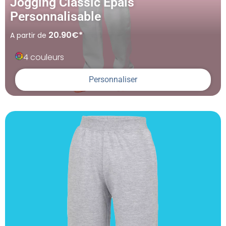
Jogging Classic Épais
Personnalisable
20.90€*
A partir de
4 couleurs
Personnaliser