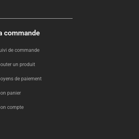
a commande
uivi de commande
jouter un produit
oyens de paiement
on panier
on compte