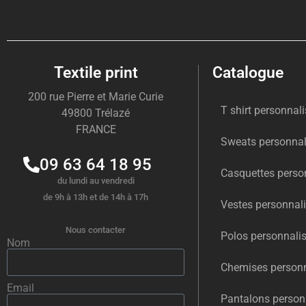
Textile print
Catalogue
200 rue Pierre et Marie Curie
T shirt personnal
49800 Trélazé
FRANCE
Sweats personnal
09 63 64 18 95
Casquettes perso
du lundi au vendredi
de 9h à 13h et de 14h à 17h
Vestes personnal
Nous contacter
Polos personnali
Nom
Chemises personn
Email
Pantalons person