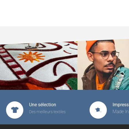
Une sélection
Impressi
Made In
Des meilleurs textiles