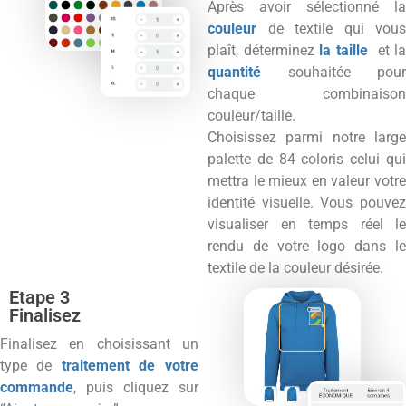
Après avoir sélectionné la
couleur
de textile qui vous
plaît, déterminez
la taille
et l
quantité
souhaitée pour
chaque combinaison
couleur/taille.
Choisissez parmi notre large
palette de 84 coloris celui qui
mettra le mieux en valeur votre
identité visuelle. Vous pouvez
visualiser en temps réel le
rendu de votre logo dans le
textile de la couleur désirée.
Etape 3
Finalisez
Finalisez en choisissant un
type de
traitement de votre
commande
, puis cliquez sur