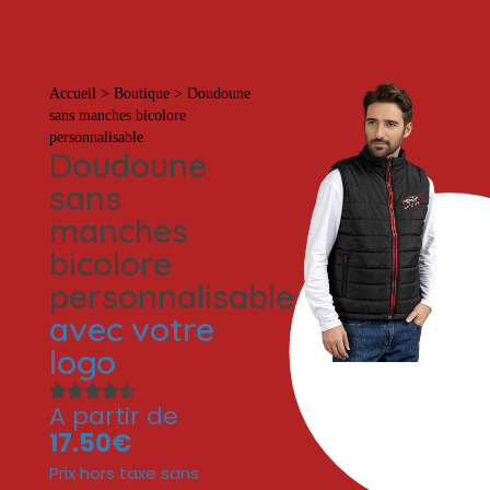
Tout
Accueil
>
Boutique
>
Doudoune
sans manches bicolore
personnalisable
Doudoune
sans
manches
bicolore
personnalisable
avec votre
logo
A partir de
17.50€
Prix hors taxe sans