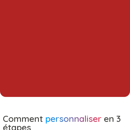
Comment
personnaliser
en 3
étapes