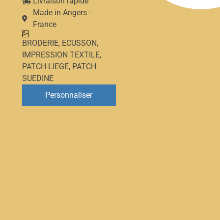
Livraison rapide
Made in Angers -
France
BRODERIE
,
ECUSSON
,
IMPRESSION TEXTILE
,
PATCH LIEGE
,
PATCH
SUEDINE
Personnaliser