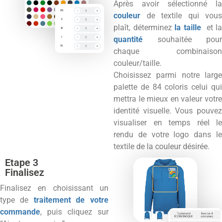
Après avoir sélectionné la
couleur
de textile qui vous
plaît, déterminez
la taille
et l
quantité
souhaitée pour
chaque combinaison
couleur/taille.
Choisissez parmi notre large
palette de 84 coloris celui qui
mettra le mieux en valeur votre
identité visuelle. Vous pouvez
visualiser en temps réel le
rendu de votre logo dans le
textile de la couleur désirée.
Etape 3
Finalisez
Finalisez en choisissant un
type de
traitement de votre
commande
, puis cliquez sur