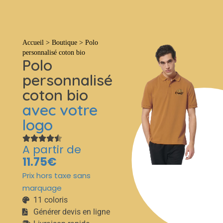
Tout
Accueil
>
Boutique
>
Polo
personnalisé coton bio
Polo
personnalisé
coton bio
avec votre
logo
A partir de
11.75€
Prix hors taxe sans
marquage
11 coloris
Générer devis en ligne