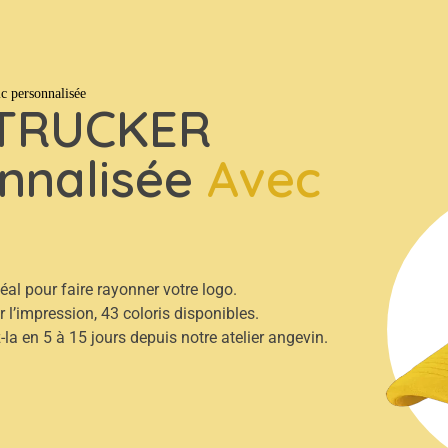
weats
Tout
personnalisée
TRUCKER
onnalisée
Avec
éal pour faire rayonner votre logo.
r l’impression, 43 coloris disponibles.
-la en 5 à 15 jours depuis notre atelier angevin.