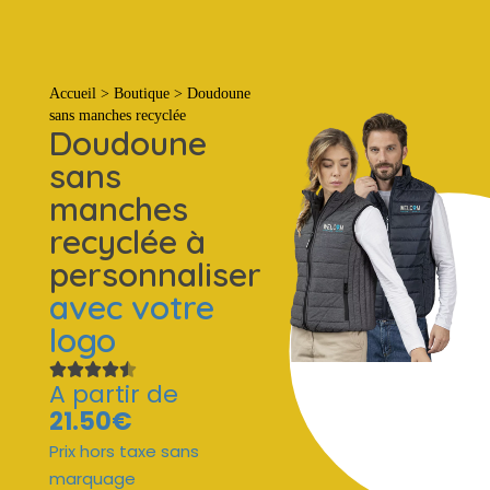
Tout
Accueil
>
Boutique
>
Doudoune
sans manches recyclée
Doudoune
sans
manches
recyclée à
personnaliser
avec votre
logo
A partir de
21.50€
Prix hors taxe sans
marquage