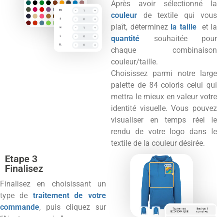
Après avoir sélectionné la
couleur
de textile qui vous
plaît, déterminez
la taille
et l
quantité
souhaitée pour
chaque combinaison
couleur/taille.
Choisissez parmi notre large
palette de 84 coloris celui qui
mettra le mieux en valeur votre
identité visuelle. Vous pouvez
visualiser en temps réel le
rendu de votre logo dans le
textile de la couleur désirée.
Etape 3
Finalisez
Finalisez en choisissant un
type de
traitement de votre
commande
, puis cliquez sur