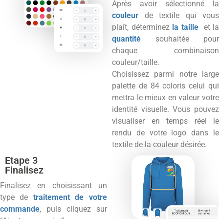
Après avoir sélectionné la
couleur
de textile qui vous
plaît, déterminez
la taille
et l
quantité
souhaitée pour
chaque combinaison
couleur/taille.
Choisissez parmi notre large
palette de 84 coloris celui qui
mettra le mieux en valeur votre
identité visuelle. Vous pouvez
visualiser en temps réel le
rendu de votre logo dans le
textile de la couleur désirée.
Etape 3
Finalisez
Finalisez en choisissant un
type de
traitement de votre
commande
, puis cliquez sur