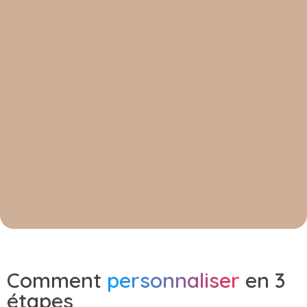
Comment
personnaliser
en 3
étapes