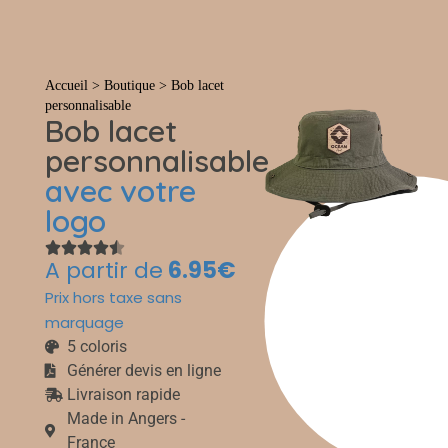
Tout
Accueil
>
Boutique
>
Bob lacet
personnalisable
Bob lacet
personnalisable
avec votre
logo
A partir de
6.95€
Prix hors taxe sans
marquage
5 coloris
Générer devis en ligne
Livraison rapide
Made in Angers -
France