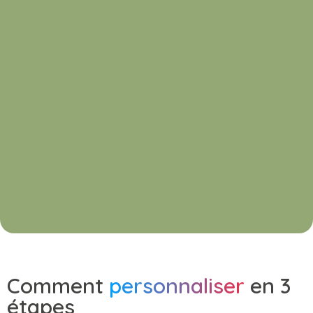
Comment
personnaliser
en 3
étapes