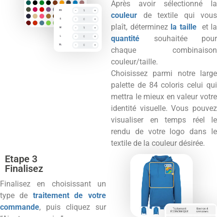
Après avoir sélectionné la
couleur
de textile qui vous
plaît, déterminez
la taille
et l
quantité
souhaitée pour
chaque combinaison
couleur/taille.
Choisissez parmi notre large
palette de 84 coloris celui qui
mettra le mieux en valeur votre
identité visuelle. Vous pouvez
visualiser en temps réel le
rendu de votre logo dans le
textile de la couleur désirée.
Etape 3
Finalisez
Finalisez en choisissant un
type de
traitement de votre
commande
, puis cliquez sur