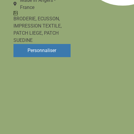
Made in Angers -
France
BRODERIE
,
ECUSSON
,
IMPRESSION TEXTILE
,
PATCH LIEGE
,
PATCH
SUEDINE
Personnaliser