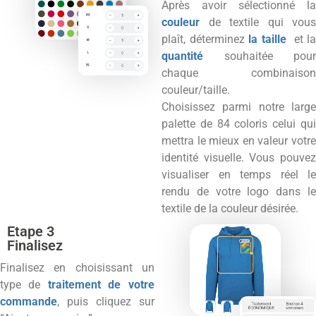
Après avoir sélectionné la
couleur
de textile qui vous
plaît, déterminez
la taille
et l
quantité
souhaitée pour
chaque combinaison
couleur/taille.
Choisissez parmi notre large
palette de 84 coloris celui qui
mettra le mieux en valeur votre
identité visuelle. Vous pouvez
visualiser en temps réel le
rendu de votre logo dans le
textile de la couleur désirée.
Etape 3
Finalisez
Finalisez en choisissant un
type de
traitement de votre
commande
, puis cliquez sur