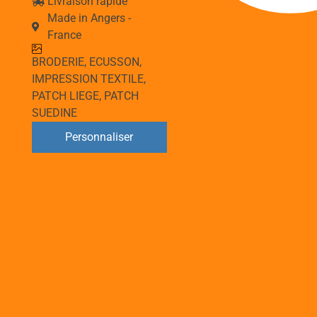
Livraison rapide
Made in Angers -
France
BRODERIE
,
ECUSSON
,
IMPRESSION TEXTILE
,
PATCH LIEGE
,
PATCH
SUEDINE
Personnaliser