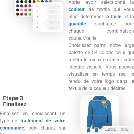
Après avoir sélectionné la
couleur
de textile qui vous
plaît, déterminez
la taille
et l
quantité
souhaitée pour
chaque combinaison
couleur/taille.
Choisissez parmi notre large
palette de 84 coloris celui qui
mettra le mieux en valeur votre
identité visuelle. Vous pouvez
visualiser en temps réel le
rendu de votre logo dans le
textile de la couleur désirée.
Etape 3
Finalisez
Finalisez en choisissant un
type de
traitement de votre
commande
, puis cliquez sur