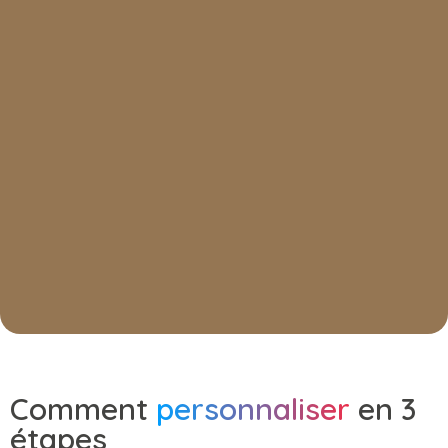
Comment
personnaliser
en 3
étapes