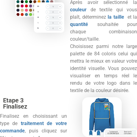
Après avoir sélectionné la
couleur
de textile qui vous
plaît, déterminez
la taille
et l
quantité
souhaitée pour
chaque combinaison
couleur/taille.
Choisissez parmi notre large
palette de 84 coloris celui qui
mettra le mieux en valeur votre
identité visuelle. Vous pouvez
visualiser en temps réel le
rendu de votre logo dans le
textile de la couleur désirée.
Etape 3
Finalisez
Finalisez en choisissant un
type de
traitement de votre
commande
, puis cliquez sur