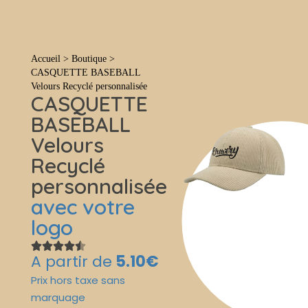
Tout
Accueil
>
Boutique
>
CASQUETTE BASEBALL
Velours Recyclé personnalisée
CASQUETTE
BASEBALL
Velours
Recyclé
personnalisée
avec votre
logo
A partir de
5.10€
Prix hors taxe sans
marquage