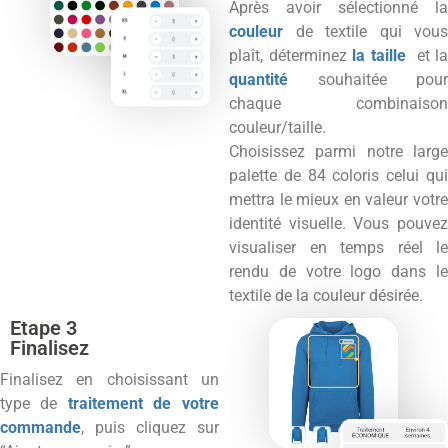
Après avoir sélectionné la
couleur
de textile qui vous
plaît, déterminez
la taille
et l
quantité
souhaitée pour
chaque combinaison
couleur/taille.
Choisissez parmi notre large
palette de 84 coloris celui qui
mettra le mieux en valeur votre
identité visuelle. Vous pouvez
visualiser en temps réel le
rendu de votre logo dans le
textile de la couleur désirée.
Etape 3
Finalisez
Finalisez en choisissant un
type de
traitement de votre
commande
, puis cliquez sur