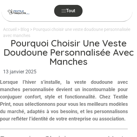
Tout
Accueil
>
Blog
>
Pourquoi choisir une veste doudoune personnalisée
avec manches
Pourquoi Choisir Une Veste
Doudoune Personnalisée Avec
Manches
13 janvier 2025
Lorsque l’hiver s’installe, la veste doudoune avec
manches personnalisée devient un incontournable pour
conjuguer confort, style et fonctionnalité. Chez Textile
Print, nous sélectionnons pour vous les meilleurs modèles
du marché, adaptés à vos besoins, et les personnalisons
pour refléter l’identité de votre entreprise ou association.