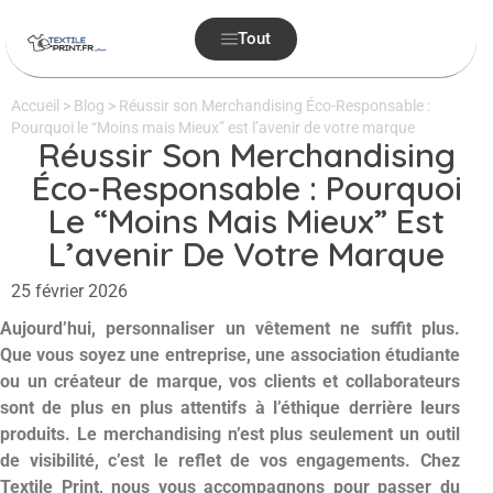
Tout
Accueil
>
Blog
>
Réussir son Merchandising Éco-Responsable :
Pourquoi le “Moins mais Mieux” est l’avenir de votre marque
Réussir Son Merchandising
Éco-Responsable : Pourquoi
Le “Moins Mais Mieux” Est
L’avenir De Votre Marque
25 février 2026
Aujourd’hui, personnaliser un vêtement ne suffit plus.
Que vous soyez une entreprise, une association étudiante
ou un créateur de marque, vos clients et collaborateurs
sont de plus en plus attentifs à l’éthique derrière leurs
produits. Le merchandising n’est plus seulement un outil
de visibilité, c’est le reflet de vos engagements. Chez
Textile Print, nous vous accompagnons pour passer du