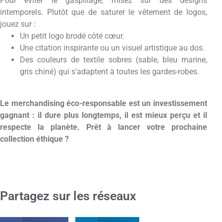
Pour éviter le gaspillage, misez sur des designs
intemporels. Plutôt que de saturer le vêtement de logos,
jouez sur :
Un petit logo brodé côté cœur.
Une citation inspirante ou un visuel artistique au dos.
Des couleurs de textile sobres (sable, bleu marine,
gris chiné) qui s’adaptent à toutes les gardes-robes.
Le merchandising éco-responsable est un investissement
gagnant : il dure plus longtemps, il est mieux perçu et il
respecte la planète. Prêt à lancer votre prochaine
collection éthique ?
Partagez sur les réseaux