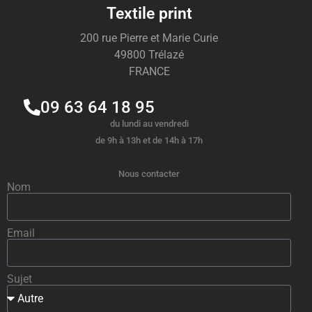
Textile print
200 rue Pierre et Marie Curie
49800 Trélazé
FRANCE
09 63 64 18 95
du lundi au vendredi
de 9h à 13h et de 14h à 17h
Nous contacter
Nom
Email
Sujet