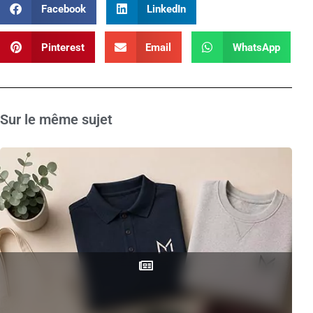
Facebook
LinkedIn
Pinterest
Email
WhatsApp
Sur le même sujet