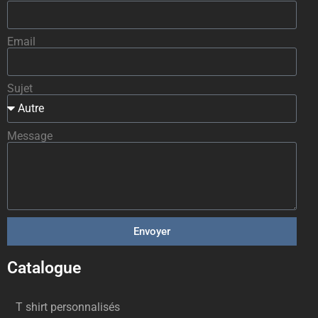
Email
Sujet
Message
Envoyer
Catalogue
T shirt personnalisés