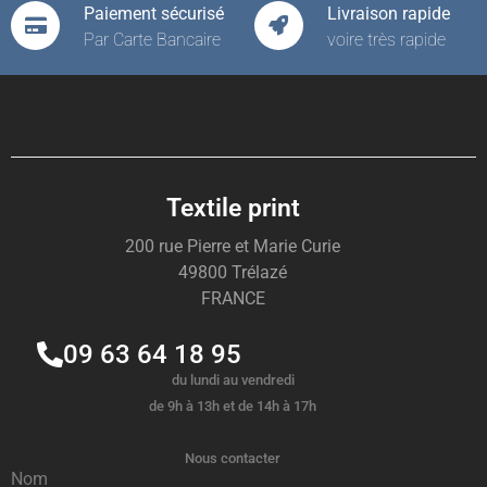
Paiement sécurisé
Livraison rapide
Par Carte Bancaire
voire très rapide
Textile print
200 rue Pierre et Marie Curie
49800 Trélazé
FRANCE
09 63 64 18 95
du lundi au vendredi
de 9h à 13h et de 14h à 17h
Nous contacter
Nom