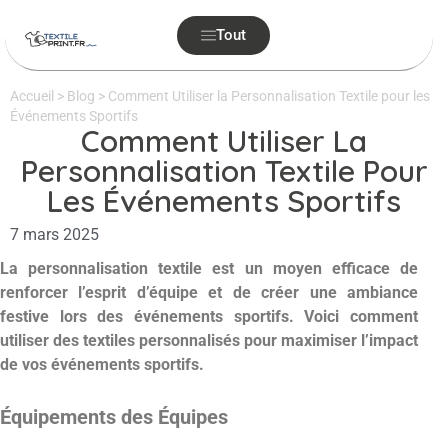
Tout
Accueil
>
Blog
>
Comment Utiliser la Personnalisation Textile pour les
Événements Sportifs
Comment Utiliser La
Personnalisation Textile Pour
Les Événements Sportifs
7 mars 2025
La personnalisation textile est un moyen efficace de
renforcer l’esprit d’équipe et de créer une ambiance
festive lors des événements sportifs. Voici comment
utiliser des textiles personnalisés pour maximiser l’impact
de vos événements sportifs.
Équipements des Équipes