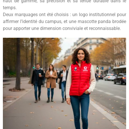
haut de gamme, sa précision et sa tenue durable dans le
temps.
Deux marquages ont été choisis : un logo institutionnel pour
affirmer l’identité du campus, et une mascotte panda brodée
pour apporter une dimension conviviale et reconnaissable.