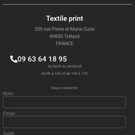
Textile print
200 rue Pierre et Marie Curie
49800 Trélazé
FRANCE
09 63 64 18 95
du lundi au vendredi
de 9h à 13h et de 14h à 17h
Nous contacter
Nom
Email
Sujet