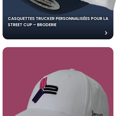
CASQUETTES TRUCKER PERSONNALISÉES POUR LA
STREET CUP – BRODERIE