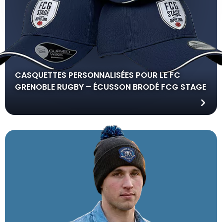
CASQUETTES PERSONNALISÉES POUR LE FC
GRENOBLE RUGBY – ÉCUSSON BRODÉ FCG STAGE