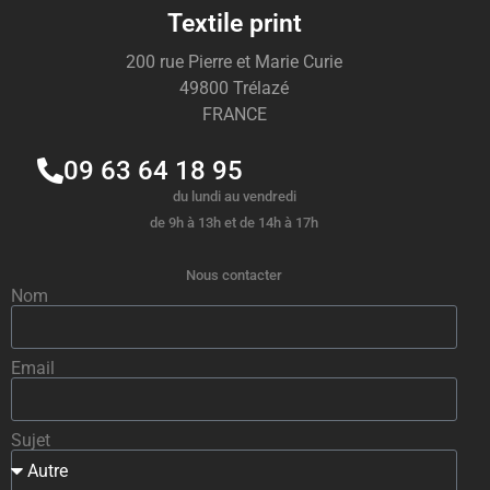
Textile print
200 rue Pierre et Marie Curie
49800 Trélazé
FRANCE
09 63 64 18 95
du lundi au vendredi
de 9h à 13h et de 14h à 17h
Nous contacter
Nom
Email
Sujet