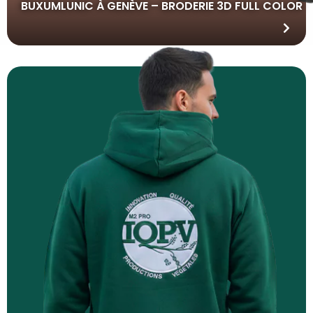
BUXUMLUNIC À GENÈVE – BRODERIE 3D FULL COLOR