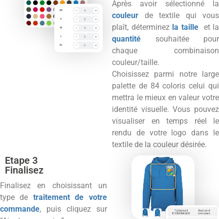
Après avoir sélectionné la
couleur
de textile qui vous
plaît, déterminez
la taille
et l
quantité
souhaitée pour
chaque combinaison
couleur/taille.
Choisissez parmi notre large
palette de 84 coloris celui qui
mettra le mieux en valeur votre
identité visuelle. Vous pouvez
visualiser en temps réel le
rendu de votre logo dans le
textile de la couleur désirée.
Etape 3
Finalisez
Finalisez en choisissant un
type de
traitement de votre
commande
, puis cliquez sur