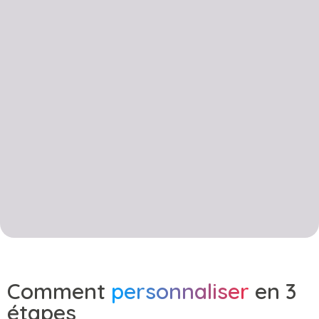
Comment
personnaliser
en 3
étapes