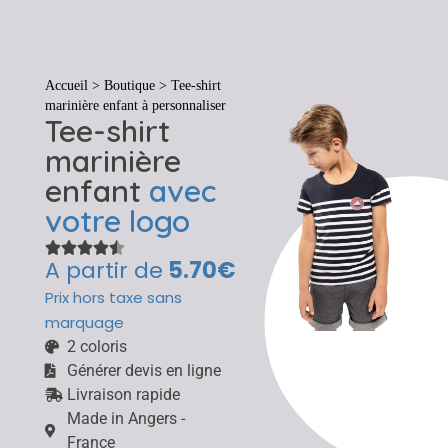
Tout
Accueil
>
Boutique
>
Tee-shirt
marinière enfant à personnaliser
Tee-shirt
marinière
enfant
avec
votre logo
A partir de
5.70€
Prix hors taxe sans
marquage
2 coloris
Générer devis en ligne
Livraison rapide
Made in Angers -
France