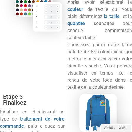
Après avoir sélectionné la
couleur
de textile qui vous
plaît, déterminez
la taille
et l
quantité
souhaitée pour
chaque combinaison
couleur/taille.
Choisissez parmi notre large
palette de 84 coloris celui qui
mettra le mieux en valeur votre
identité visuelle. Vous pouvez
visualiser en temps réel le
rendu de votre logo dans le
textile de la couleur désirée.
Etape 3
Finalisez
Finalisez en choisissant un
type de
traitement de votre
commande
, puis cliquez sur