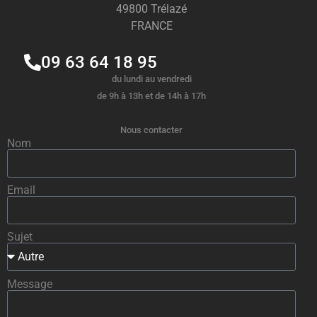
49800 Trélazé
FRANCE
09 63 64 18 95
du lundi au vendredi
de 9h à 13h et de 14h à 17h
Nous contacter
Nom
Email
Sujet
Message