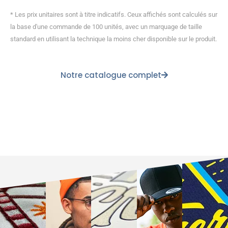
* Les prix unitaires sont à titre indicatifs. Ceux affichés sont calculés sur
la base d'une commande de 100 unités, avec un marquage de taille
standard en utilisant la technique la moins cher disponible sur le produit.
Notre catalogue complet