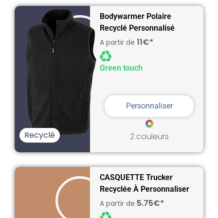
Bodywarmer Polaire
Recyclé Personnalisé
11€*
A partir de
Green touch
Personnaliser
Recyclé
2 couleurs
CASQUETTE Trucker
Recyclée À Personnaliser
5.75€*
A partir de