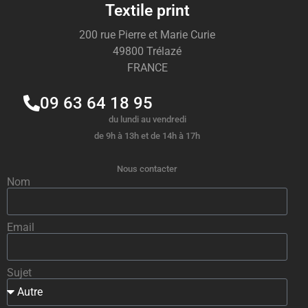
Textile print
200 rue Pierre et Marie Curie
49800 Trélazé
FRANCE
09 63 64 18 95
du lundi au vendredi
de 9h à 13h et de 14h à 17h
Nous contacter
Nom
Email
Sujet