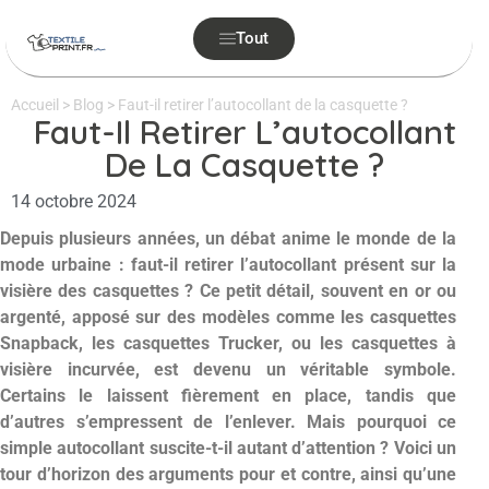
Tout
Accueil
>
Blog
>
Faut-il retirer l’autocollant de la casquette ?
Faut-Il Retirer L’autocollant
De La Casquette ?
14 octobre 2024
Depuis plusieurs années, un débat anime le monde de la
mode urbaine : faut-il retirer l’autocollant présent sur la
visière des casquettes ? Ce petit détail, souvent en or ou
argenté, apposé sur des modèles comme les casquettes
Snapback, les casquettes Trucker, ou les casquettes à
visière incurvée, est devenu un véritable symbole.
Certains le laissent fièrement en place, tandis que
d’autres s’empressent de l’enlever. Mais pourquoi ce
simple autocollant suscite-t-il autant d’attention ? Voici un
tour d’horizon des arguments pour et contre, ainsi qu’une