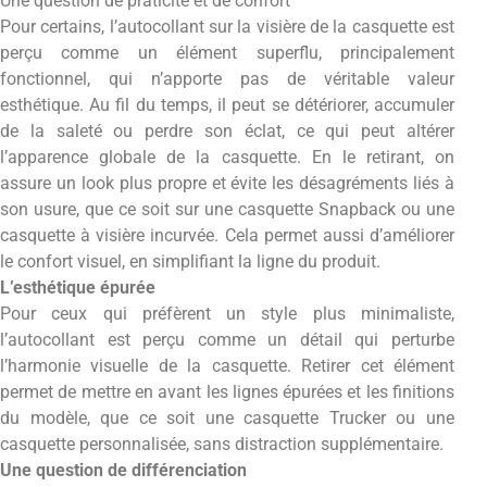
Une question de praticité et de confort
Pour certains, l’autocollant sur la visière de la casquette est
perçu comme un élément superflu, principalement
fonctionnel, qui n’apporte pas de véritable valeur
esthétique. Au fil du temps, il peut se détériorer, accumuler
de la saleté ou perdre son éclat, ce qui peut altérer
l’apparence globale de la casquette. En le retirant, on
assure un look plus propre et évite les désagréments liés à
son usure, que ce soit sur une casquette Snapback ou une
casquette à visière incurvée. Cela permet aussi d’améliorer
le confort visuel, en simplifiant la ligne du produit.
L’esthétique épurée
Pour ceux qui préfèrent un style plus minimaliste,
l’autocollant est perçu comme un détail qui perturbe
l’harmonie visuelle de la casquette. Retirer cet élément
permet de mettre en avant les lignes épurées et les finitions
du modèle, que ce soit une casquette Trucker ou une
casquette personnalisée, sans distraction supplémentaire.
Une question de différenciation