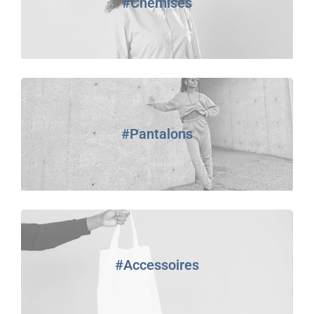
#Chemises
#Pantalons
#Accessoires