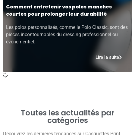
Comment entretenir vos polos manches
courtes pour prolonger leur durabilité
Les polos personnalisés, comme le Polo Classic, sont des
pièces incontournables du dressing professionnel ou
événementiel.
Lire la suite
Toutes les actualités par
catégories
Découvrez les dernières tendances sur Casquettes Print !