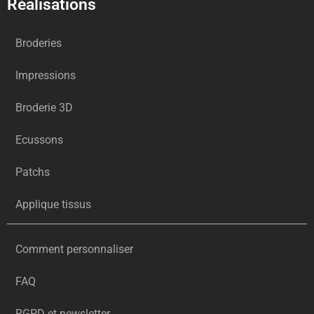
Réalisations
Broderies
Impressions
Broderie 3D
Ecussons
Patchs
Applique tissus
Comment personnaliser
FAQ
RGPD et newsletter