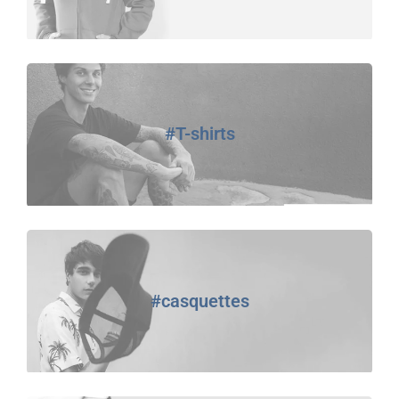
#T-shirts
#casquettes