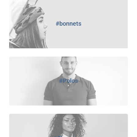
#bonnets
#Polos