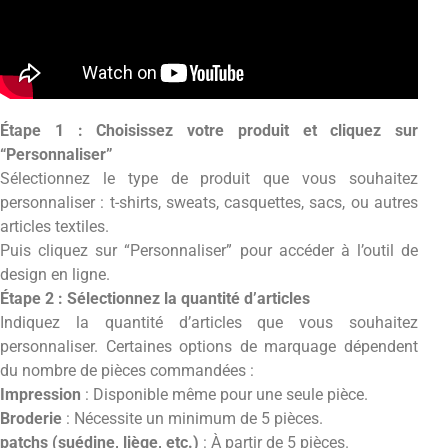
Étape 1 : Choisissez votre produit et cliquez sur
“Personnaliser”
Sélectionnez le type de produit que vous souhaitez
personnaliser : t-shirts, sweats, casquettes, sacs, ou autres
articles textiles.
Puis cliquez sur “Personnaliser” pour accéder à l’outil de
design en ligne.
Étape 2 : Sélectionnez la quantité d’articles
Indiquez la quantité d’articles que vous souhaitez
personnaliser. Certaines options de marquage dépendent
du nombre de pièces commandées :
Impression
: Disponible même pour une seule pièce.
Broderie
: Nécessite un minimum de 5 pièces.
patchs (suédine, liège, etc.)
: À partir de 5 pièces.