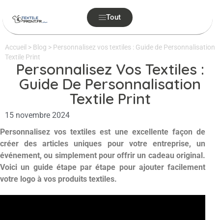
Tout
Accueil
>
Blog
>
Personnalisez vos textiles : Guide de Personnalisation
Textile Print
Personnalisez Vos Textiles :
Guide De Personnalisation
Textile Print
15 novembre 2024
Personnalisez vos textiles est une excellente façon de
créer des articles uniques pour votre entreprise, un
événement, ou simplement pour offrir un cadeau original.
Voici un guide étape par étape pour ajouter facilement
votre logo à vos produits textiles.