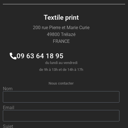
Textile print
200 rue Pierre et Marie Curie
49800 Trélazé
FRANCE
09 63 64 18 95
du lundi au vendredi
de 9h à 13h et de 14h à 17h
Nous contacter
Nom
Email
Sujet