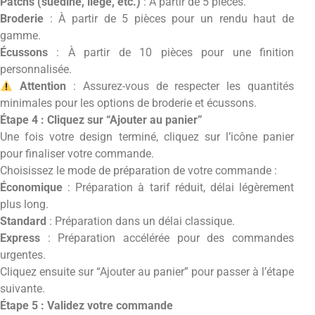
Patchs (suédine, liège, etc.)
: À partir de 5 pièces.
Broderie
: À partir de 5 pièces pour un rendu haut de
gamme.
Écussons
: À partir de 10 pièces pour une finition
personnalisée.
Attention
: Assurez-vous de respecter les quantités
minimales pour les options de broderie et écussons.
Étape 4 : Cliquez sur “Ajouter au panier”
Une fois votre design terminé, cliquez sur l’icône panier
pour finaliser votre commande.
Choisissez le mode de préparation de votre commande :
Économique
: Préparation à tarif réduit, délai légèrement
plus long.
Standard
: Préparation dans un délai classique.
Express
: Préparation accélérée pour des commandes
urgentes.
Cliquez ensuite sur “Ajouter au panier” pour passer à l’étape
suivante.
Étape 5 : Validez votre commande