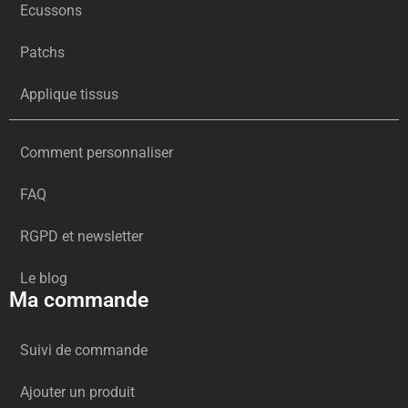
Ecussons
Patchs
Applique tissus
Comment personnaliser
FAQ
RGPD et newsletter
Le blog
Ma commande
Suivi de commande
Ajouter un produit