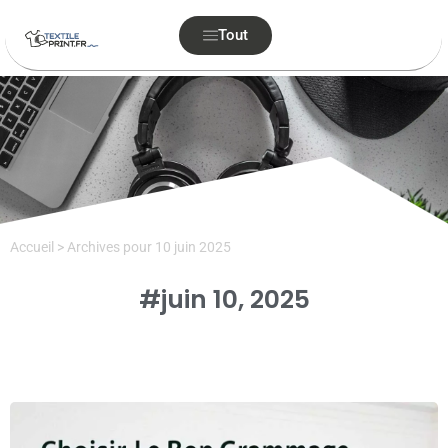
Tout
Accueil
>
Archives pour 10 juin 2025
#juin 10, 2025