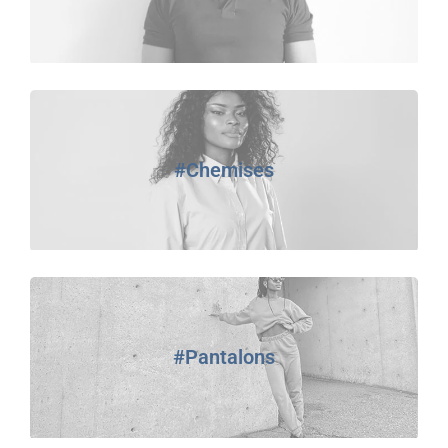
#Chemises
#Pantalons