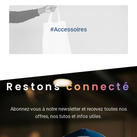
#Accessoires
Restons
connecté
Abonnez-vous à notre newsletter et recevez toutes nos
offres, nos tutos et infos utiles.