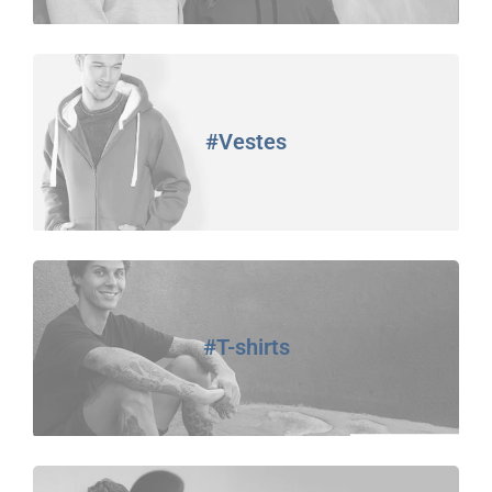
#Vestes
#T-shirts