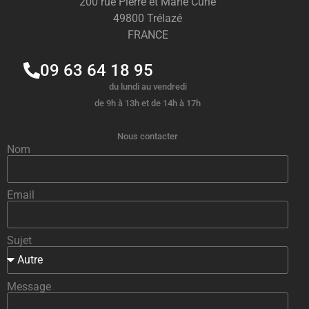
200 rue Pierre et Marie Curie
49800 Trélazé
FRANCE
09 63 64 18 95
du lundi au vendredi
de 9h à 13h et de 14h à 17h
Nous contacter
Nom
Email
Sujet
Message