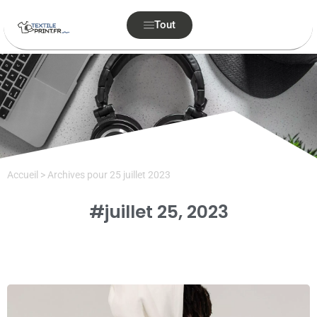
Tout
Accueil
>
Archives pour 25 juillet 2023
#juillet 25, 2023