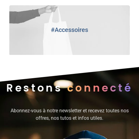
#Accessoires
Restons
connecté
Abonnez-vous à notre newsletter et recevez toutes nos
offres, nos tutos et infos utiles.