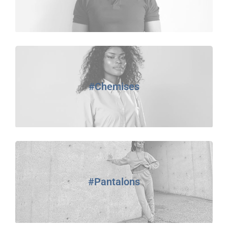
#Chemises
#Pantalons