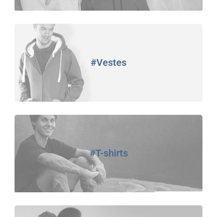
#Vestes
#T-shirts