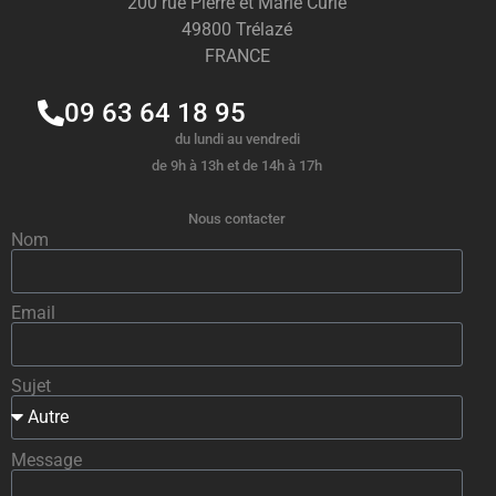
200 rue Pierre et Marie Curie
49800 Trélazé
FRANCE
09 63 64 18 95
du lundi au vendredi
de 9h à 13h et de 14h à 17h
Nous contacter
Nom
Email
Sujet
Message