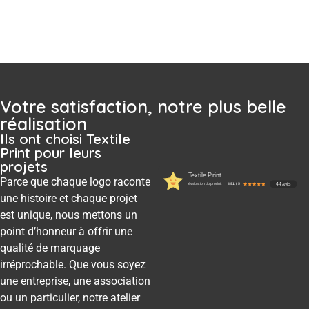
Votre satisfaction, notre plus belle
réalisation
Ils ont choisi Textile
Print pour leurs
projets
Textile Print
Parce que chaque logo raconte
44 avis
évaluation du produit
4.91 / 5
une histoire et chaque projet
est unique, nous mettons un
point d’honneur à offrir une
qualité de marquage
irréprochable. Que vous soyez
une entreprise, une association
ou un particulier, notre atelier