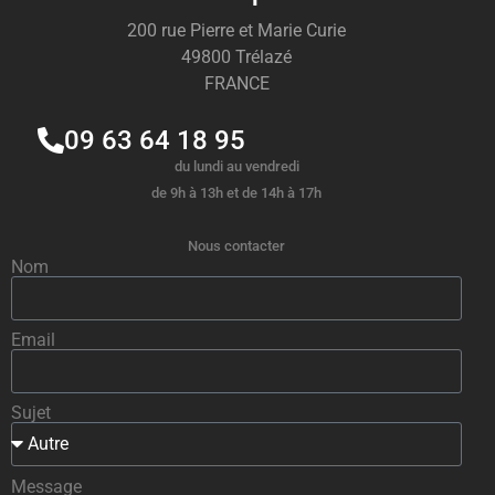
200 rue Pierre et Marie Curie
49800 Trélazé
FRANCE
09 63 64 18 95
du lundi au vendredi
de 9h à 13h et de 14h à 17h
Nous contacter
Nom
Email
Sujet
Message