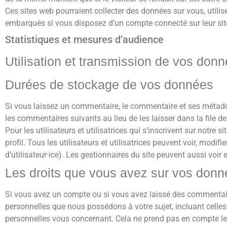
Ces sites web pourraient collecter des données sur vous, utilis
embarqués si vous disposez d’un compte connecté sur leur sit
Statistiques et mesures d’audience
Utilisation et transmission de vos don
Durées de stockage de vos données
Si vous laissez un commentaire, le commentaire et ses métad
les commentaires suivants au lieu de les laisser dans la file d
Pour les utilisateurs et utilisatrices qui s’inscrivent sur notr
profil. Tous les utilisateurs et utilisatrices peuvent voir, mod
d’utilisateur·ice). Les gestionnaires du site peuvent aussi voir 
Les droits que vous avez sur vos don
Si vous avez un compte ou si vous avez laissé des commentaire
personnelles que nous possédons à votre sujet, incluant cel
personnelles vous concernant. Cela ne prend pas en compte les