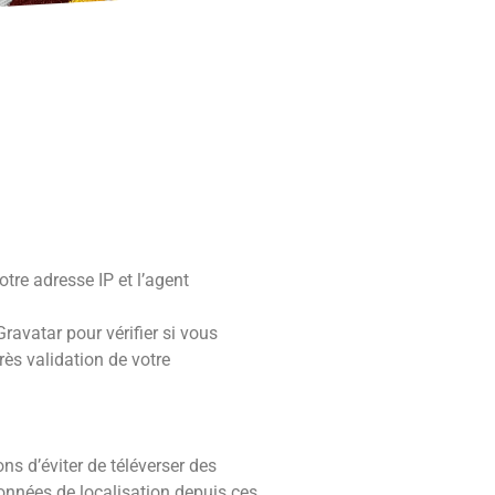
tre adresse IP et l’agent
avatar pour vérifier si vous
rès validation de votre
ns d’éviter de téléverser des
onnées de localisation depuis ces