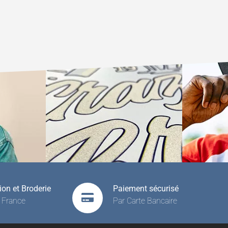
on et Broderie
Paiement sécurisé
 France
Par Carte Bancaire