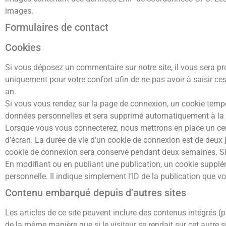
images.
Formulaires de contact
Cookies
Si vous déposez un commentaire sur notre site, il vous sera pr
uniquement pour votre confort afin de ne pas avoir à saisir c
an.
Si vous vous rendez sur la page de connexion, un cookie tempora
données personnelles et sera supprimé automatiquement à la f
Lorsque vous vous connecterez, nous mettrons en place un cer
d’écran. La durée de vie d’un cookie de connexion est de deux j
cookie de connexion sera conservé pendant deux semaines. Si
En modifiant ou en publiant une publication, un cookie suppl
personnelle. Il indique simplement l’ID de la publication que vo
Contenu embarqué depuis d’autres sites
Les articles de ce site peuvent inclure des contenus intégrés (
de la même manière que si le visiteur se rendait sur cet autre si