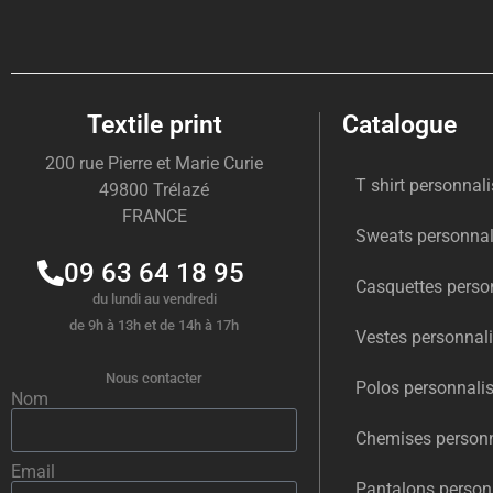
Textile print
Catalogue
200 rue Pierre et Marie Curie
T shirt personnal
49800 Trélazé
FRANCE
Sweats personnal
09 63 64 18 95
Casquettes perso
du lundi au vendredi
de 9h à 13h et de 14h à 17h
Vestes personnal
Nous contacter
Polos personnali
Nom
Chemises personn
Email
Pantalons person