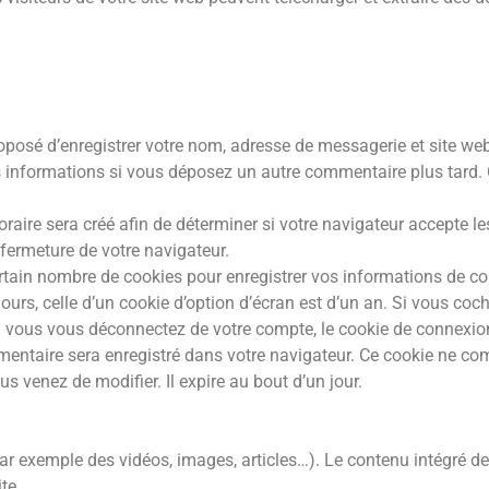
oposé d’enregistrer votre nom, adresse de messagerie et site we
es informations si vous déposez un autre commentaire plus tard.
ire sera créé afin de déterminer si votre navigateur accepte les
ermeture de votre navigateur.
tain nombre de cookies pour enregistrer vos informations de co
ours, celle d’un cookie d’option d’écran est d’un an. Si vous coc
 vous vous déconnectez de votre compte, le cookie de connexion
émentaire sera enregistré dans votre navigateur. Ce cookie ne 
us venez de modifier. Il expire au bout d’un jour.
par exemple des vidéos, images, articles…). Le contenu intégré d
te.