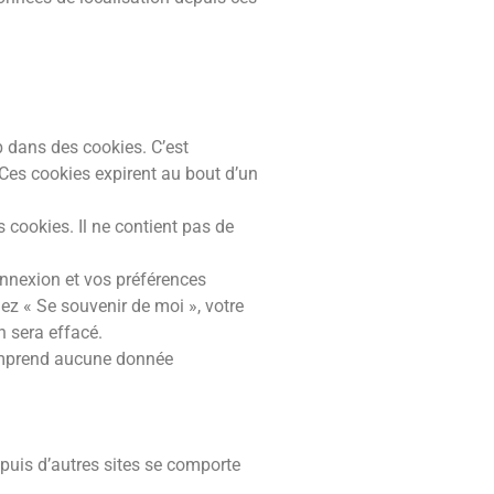
b dans des cookies. C’est
 Ces cookies expirent au bout d’un
 cookies. Il ne contient pas de
nnexion et vos préférences
hez « Se souvenir de moi », votre
 sera effacé.
comprend aucune donnée
epuis d’autres sites se comporte