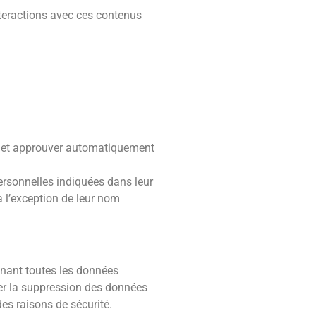
interactions avec ces contenus
e et approuver automatiquement
 personnelles indiquées dans leur
à l’exception de leur nom
enant toutes les données
er la suppression des données
es raisons de sécurité.