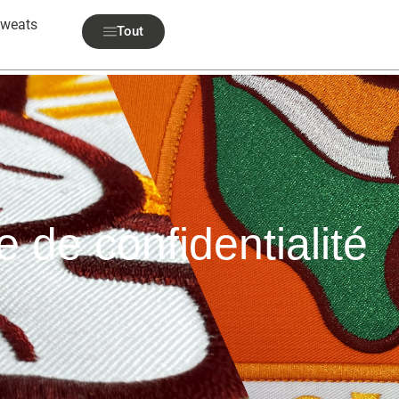
weats
Tout
e de confidentialité