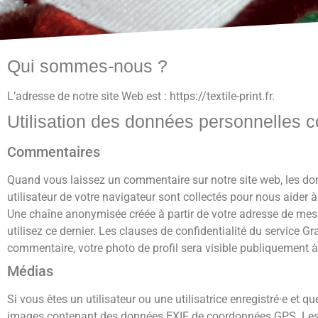
Qui sommes-nous ?
L’adresse de notre site Web est : https://textile-print.fr.
Utilisation des données personnelles c
Commentaires
Quand vous laissez un commentaire sur notre site web, les don
utilisateur de votre navigateur sont collectés pour nous aider 
Une chaîne anonymisée créée à partir de votre adresse de mess
utilisez ce dernier. Les clauses de confidentialité du service G
commentaire, votre photo de profil sera visible publiquement 
Médias
Si vous êtes un utilisateur ou une utilisatrice enregistré·e et 
images contenant des données EXIF de coordonnées GPS. Les vis