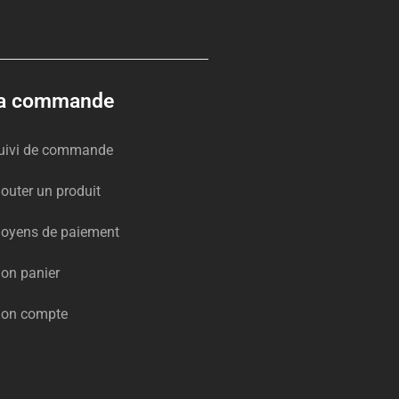
a commande
uivi de commande
jouter un produit
oyens de paiement
on panier
on compte