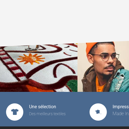
Une sélection
Impressi
Made In
Des meilleurs textiles