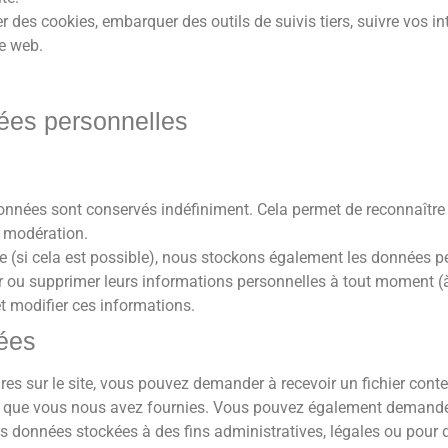
er des cookies, embarquer des outils de suivis tiers, suivre vos 
e web.
nées personnelles
onnées sont conservés indéfiniment. Cela permet de reconnaîtr
e modération.
e site (si cela est possible), nous stockons également les données
ifier ou supprimer leurs informations personnelles à tout moment (
et modifier ces informations.
nées
s sur le site, vous pouvez demander à recevoir un fichier cont
les que vous nous avez fournies. Vous pouvez également demand
 données stockées à des fins administratives, légales ou pour d