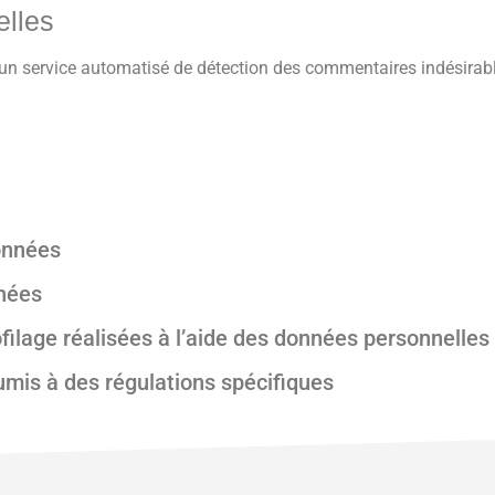
elles
d’un service automatisé de détection des commentaires indésirab
onnées
nnées
ilage réalisées à l’aide des données personnelles
umis à des régulations spécifiques