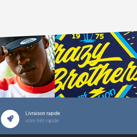
Livraison rapide
voire très rapide