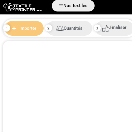
Nos textiles
Finaliser
Quantités
Importer