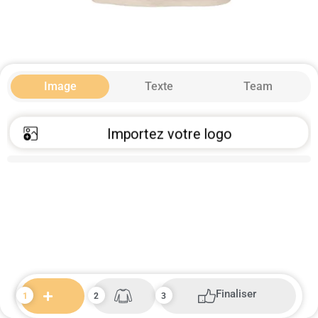
Image
Texte
Team
Importez votre logo
Finaliser