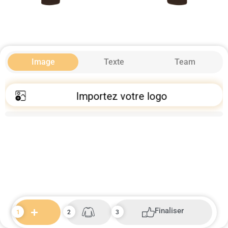
Image
Texte
Team
Importez votre logo
Finaliser