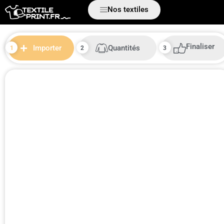
Nos textiles
Finaliser
Quantités
Importer