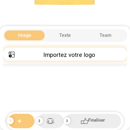
Image
Texte
Team
Importez votre logo
Finaliser