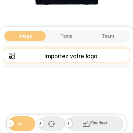
Image
Texte
Team
Importez votre logo
Finaliser