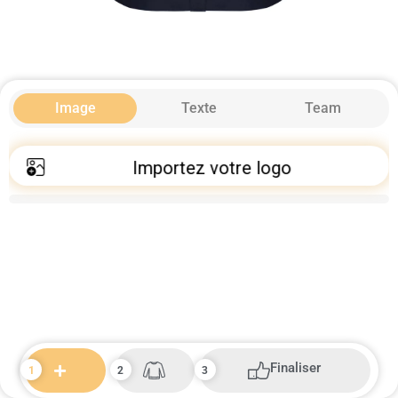
Image
Texte
Team
Importez votre logo
Finaliser