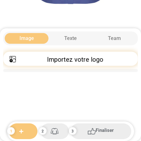
Image
Texte
Team
Importez votre logo
Finaliser