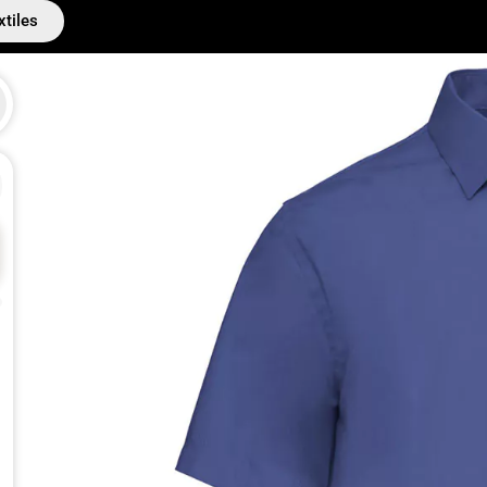
xtiles